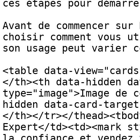
ces étapes pour démarrer
Avant de commencer sur 
choisir comment vous ut
son usage peut varier c
<table data-view="cards
</th><th data-hidden da
type="image">Image de c
hidden data-card-target
</th></tr></thead><tbod
Expert</td><td><mark st
la confiance et vendez 